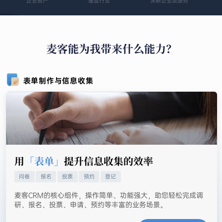
企业客户
覆盖行业
深耕企业级服务
麦客能为我带来什么能力？
表单制作与信息收集
用
「表单」
提升信息收集的效率
问卷
报名
投票
预约
登记
麦客CRM的核心组件，操作简单、功能强大，助您轻松完成调
研、报名、投票、申请、预约等丰富的业务场景。