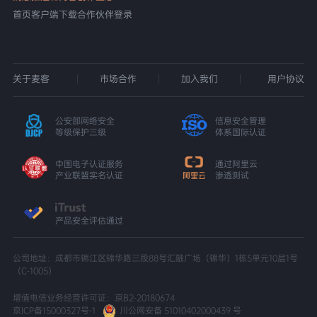
首页
客户端下载
合作伙伴登录
关于麦客
市场合作
加入我们
用户协议
公安部网络安全
信息安全管理
等级保护三级
体系国际认证
中国电子认证服务
通过阿里云
产业联盟实名认证
渗透测试
产品安全评估通过
公司地址：成都市锦江区锦华路三段88号汇融广场（锦华）1栋5单元10层1号
（C-1005）
增值电信业务经营许可证：京B2-20180674
京ICP备15000327号-1
川公网安备 51010402000439 号