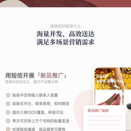
麦客短信能做什么
海量并发、高效送达
满足多场景营销需求
用短信开展
「新品推广」
营销内容自定义，提升产品曝光率
短信中支持插入联系人变量
自助式平台，简单易用，即时群发
国内三网100%覆盖，秒级可达
单次可支持上万个号码的批量发送
优质短信通道，保证服务可靠性