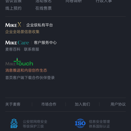
会议会展
活动报名
问卷调研
行政人事
线上预约
在线售票
企业级私有平台
企业全场景信息收集
客户服务中心
麦客百科
联系客服
消息推送和内容创作生态
首页
客户端下载
合作伙伴登录
关于麦客
市场合作
加入我们
用户协议
公安部网络安全
信息安全管理
等级保护三级
体系国际认证