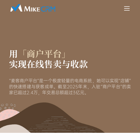
用
「商户平台」
实现在线售卖与收款
“麦客商户平台”是一个极度轻量的电商系统，她可以实现“店铺”
的快速搭建与获客成单。截至2025年末，入驻“商户平台”的卖
家已超过2.4万，年交易总额超过3亿元。