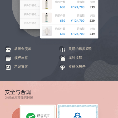
场景全覆盖
灵活的售卖规则
模板丰富
实时提醒
私域直客
多样化展示
安全与合规
为资金流转提供保障