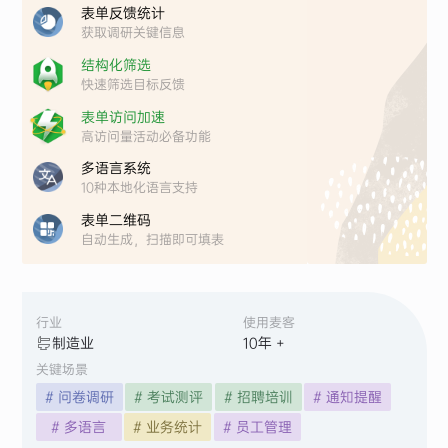
表单反馈统计
获取调研关键信息
结构化筛选
快速筛选目标反馈
表单访问加速
高访问量活动必备功能
多语言系统
10种本地化语言支持
表单二维码
自动生成，扫描即可填表
行业
使用麦客
制造业
10
年 +
关键场景
# 问卷调研
# 考试测评
# 招聘培训
# 通知提醒
# 多语言
# 业务统计
# 员工管理