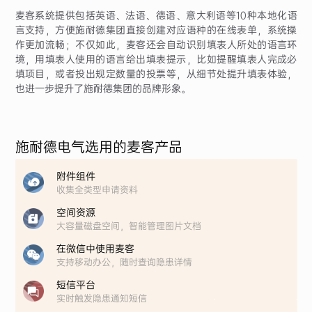
麦客系统提供包括英语、法语、德语、意大利语等10种本地化语
言支持，方便施耐德集团直接创建对应语种的在线表单，系统操
作更加流畅；不仅如此，麦客还会自动识别填表人所处的语言环
境，用填表人使用的语言给出填表提示，比如提醒填表人完成必
填项目，或者投出规定数量的投票等，从细节处提升填表体验，
也进一步提升了施耐德集团的品牌形象。
施耐德电气选用的麦客产品
附件组件
收集全类型申请资料
空间资源
大容量磁盘空间，智能管理图片文档
在微信中使用麦客
支持移动办公，随时查询隐患详情
短信平台
实时触发隐患通知短信