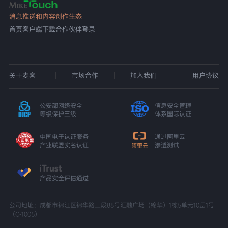
消息推送和内容创作生态
首页
客户端下载
合作伙伴登录
关于麦客
市场合作
加入我们
用户协议
公安部网络安全
信息安全管理
等级保护三级
体系国际认证
中国电子认证服务
通过阿里云
产业联盟实名认证
渗透测试
产品安全评估通过
公司地址：成都市锦江区锦华路三段88号汇融广场（锦华）1栋5单元10层1号
（C-1005）