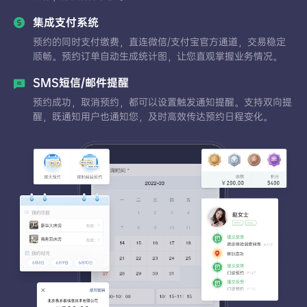
集成支付系统
预约的同时支付缴费，直连微信/支付宝官方通道，交易稳定
顺畅。预约订单自动生成统计图，让您直观掌握业务情况。
SMS短信/邮件提醒
预约成功，取消预约，都可以设置触发通知提醒。支持双向提
醒，既通知用户也通知您，及时高效传达预约日程变化。