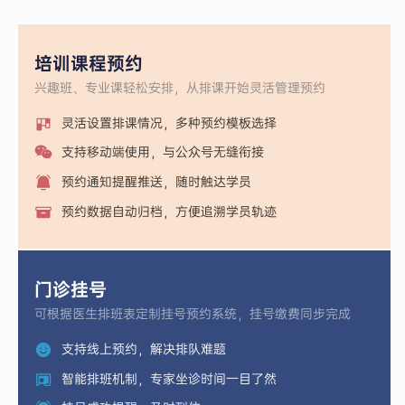
培训课程预约
兴趣班、专业课轻松安排，从排课开始灵活管理预约
灵活设置排课情况，多种预约模板选择
支持移动端使用，与公众号无缝衔接
预约通知提醒推送，随时触达学员
预约数据自动归档，方便追溯学员轨迹
门诊挂号
可根据医生排班表定制挂号预约系统，挂号缴费同步完成
支持线上预约，解决排队难题
智能排班机制，专家坐诊时间一目了然