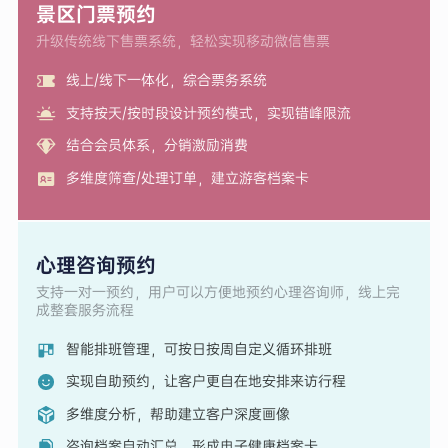
景区门票预约
升级传统线下售票系统，轻松实现移动微信售票
线上/线下一体化，综合票务系统
支持按天/按时段设计预约模式，实现错峰限流
结合会员体系，分销激励消费
多维度筛查/处理订单，建立游客档案卡
心理咨询预约
支持一对一预约，用户可以方便地预约心理咨询师，线上完
成整套服务流程
智能排班管理，可按日按周自定义循环排班
实现自助预约，让客户更自在地安排来访行程
多维度分析，帮助建立客户深度画像
咨询档案自动汇总，形成电子健康档案卡