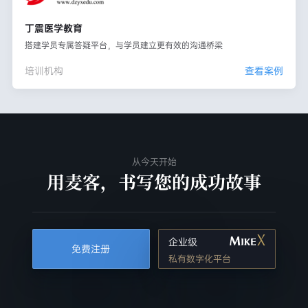
丁震医学教育
搭建学员专属答疑平台，与学员建立更有效的沟通桥梁
培训机构
查看案例
从今天开始
用麦客，书写您的成功故事
企业级
免费注册
私有数字化平台