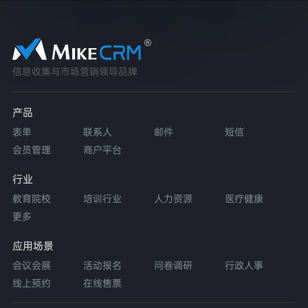
信息收集与市场营销领导品牌
产品
表单
联系人
邮件
短信
会员管理
商户平台
行业
教育院校
培训行业
人力资源
医疗健康
更多
应用场景
会议会展
活动报名
问卷调研
行政人事
线上预约
在线售票