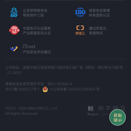
公安部网络安全
信息安全管理
等级保护三级
体系国际认证
中国电子认证服务
通过阿里云
产业联盟实名认证
渗透测试
产品安全评估通过
公司地址：成都市锦江区锦华路三段88号汇融广场（锦华）1栋5单元10层1号
（C-1005）
增值电信业务经营许可证：京B2-20180674
京ICP备15000327号-1
川公网安备 51010402000439 号
©2012 - 2026 MikeCRM Co., Ltd.
All Rights Reserved.