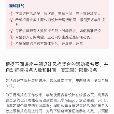
面临挑战
学院讲座活动多，频次高，主题不同，并行管理难度大
希望根据讲座主题快速设计专属活动页，吸引更多学生报
名
每场讲座都有人数和报名截止时间要求，如何精准把控
希望引入订阅功能，主动向学生推送最新活动资讯
希望深度结合官方媒体平台，开展线上运营
根据不同讲座主题设计风格契合的活动报名页，并
自动把控报名人数和时间，实现限时限量报名
光华管理学院开展的讲座、论坛形式丰富，主题鲜明，受到全校
关注。
为了提高报名工作效率，学院使用麦客设计在线报名页，利用麦
客灵活的设计功能在活动封面展示学院logo，活动主题，开门见
山奠定整个讲座的主题基调；同时预先设置好每场活动的报名人
数上限和报名截止时间，为线下讲座精准把控参加人数，并预留