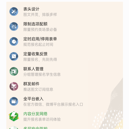
表头设计
图文并茂，排版多样
限制选项配额
限量预约类场景必备
定时启用/停用表单
规范报名起止时间
定量收集反馈
限量报名，先到先得
联系人管理
分组管理报名学生信息
群发邮件
推送图文订阅信息
全平台嵌入
在官方微信、微博平台展示报名入口
内容分发网络
提升报名表单访问体验
多层安全防护