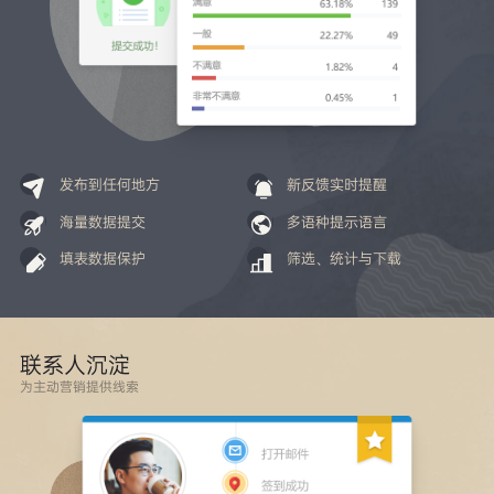
发布到任何地方
新反馈实时提醒
海量数据提交
多语种提示语言
填表数据保护
筛选、统计与下载
联系人沉淀
为主动营销提供线索