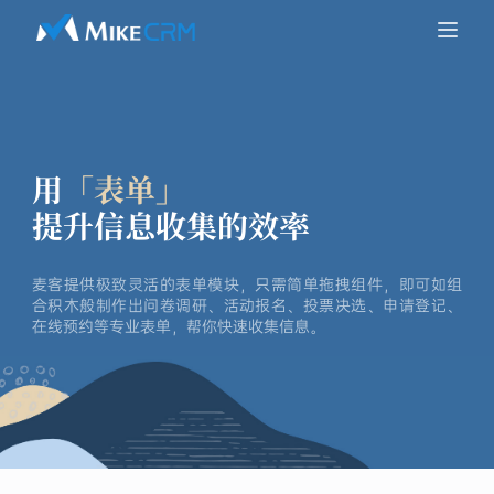
用
「表单」
提升信息收集的效率
麦客提供极致灵活的表单模块，只需简单拖拽组件，即可如组
合积木般制作出问卷调研、活动报名、投票决选、申请登记、
在线预约等专业表单，帮你快速收集信息。