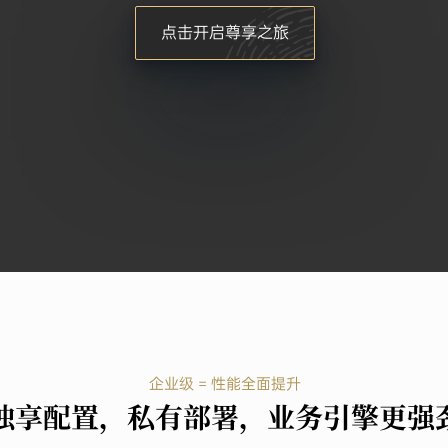
点击开启尊享之旅
企业级 = 性能全面提升
独享配置，私有部署，业务引擎更强