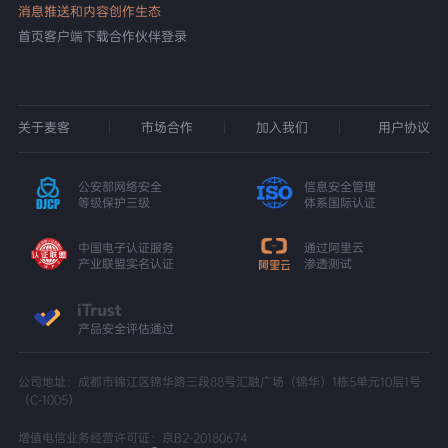
消息推送和内容创作生态
首页
客户端下载
合作伙伴登录
关于麦客
市场合作
加入我们
用户协议
公安部网络安全
信息安全管理
等级保护三级
体系国际认证
中国电子认证服务
通过阿里云
产业联盟实名认证
渗透测试
产品安全评估通过
公司地址：成都市锦江区锦华路三段88号汇融广场（锦华）1栋5单元10层1号
（C-1005）
增值电信业务经营许可证：京B2-20180674