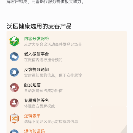
解客户构成，完善医疗服务提供极大助力。
沃医健康选用的麦客产品
内容分发网络
应对大型会议活动高并发登记场景
嵌入微信平台
在微信内进行挂号预约
反馈提醒通知
实时通知预约信息，便于安排就诊
触发短信
自动发送预约成功短信
专属短信签名
体现官方品牌权威
逻辑表单
选择不同地区显示对应就诊信息
短信验证码