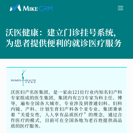
沃医健康：
建立门诊挂号系统，
为患者提供便利的就诊医疗服务
沃医妇产名医集团，是一家由121位行业内知名妇产科
专家组成的医生集团，集团内有2/3专家为科主任、博
导，遍布全国各大城市，专业涉及到普通妇科、妇科
内镜、产科、计划生育妇产科各个亚专业。集团秉承
着“关爱女性，人人享有品质医疗”的理念，通过合
作医疗的模式，目前可在全国各地为老百姓提供高品
质的医疗服务。