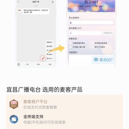

路况007
宜昌广播电台 选用的麦客产品
麦客商户平台
在线支付点歌套餐费
全终端支持
电脑/手机端均可在线填表