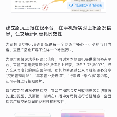

“温暖的声音”报名表
建立路况上报在线平台，在手机端实时上报路况信
息，让交通新闻更具时效性
为司机朋友提示最新路况是每一个交通广播必不可少的节目内
容，宜昌广播也开辟了这样一个特色版块。
为更方便快速地获取路况信息，同时为本地司机提供常规咨询平
台，宜昌广播用麦客设计路况信息上报表，取名为“路况007”，嵌
入公众号底部的固定菜单栏。司机师傅通过公众号就能随心分享
“交通管理建议”、“车家管业务咨询”、“行车路上暖心事”等内容，
还可手机上传拍照图片。
每当有新的路况信息提交，宜昌广播就会实时收到麦客系统推送
的通知提醒，从而第一时间在广播中为司机进行答疑解惑，全面
提高广播交通新闻的及时性和时效性。