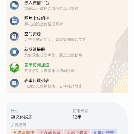
嵌入微信平台
将表单一键插入微信菜单和文章
图片上传组件
手机拍照上传路况照片
空间资源
大容量磁盘空间，智能管理图片文档
新反馈提醒
及时获取听众点歌、路况上报信息
表单访问加速
专业应对大流量集中访问活动
表单反馈列表
自动汇总数据报表，支持筛选导出
行业
使用麦客
文体娱乐
12
年 +
关键场景
# 报名管理
# 在线收款
# 客户服务
# 用户运营