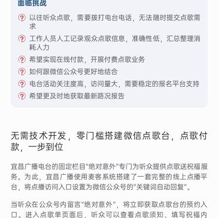
面临挑战
以往听众点歌，需要拨打电台电话，无法随时提交点歌需
求
工作人员人工记录观众点歌信息，准确性低，汇总整理消
耗人力
希望实现在线付款，开展付费点歌业务
如何跟微信公众号更好地结合
电台活动关注度高，访问量大，需要稳定的报名平台支持
希望更及时地获取最新路况报告
无需技术开发，零门槛搭建微信点歌台，点歌付
款，一步到位
宜昌广播电台的固定栏目“绝对意外”专门为听众提供点歌送祝福服
务。为此，宜昌广播使用麦客系统搭建了一套完整的线上点播平
台，将点播访问入口设置为微信公众号的“关键词自动回复”。
当听众在公众号内留言“绝对意外”，将立即获取点歌台的预约入
口。进入点歌单页面后，听众可以查看点歌须知、填写祝福内