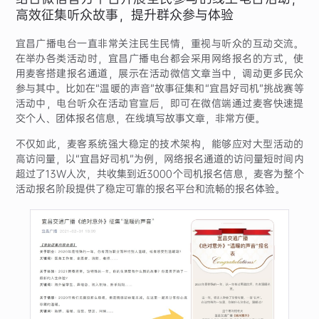
高效征集听众故事，提升群众参与体验
宜昌广播电台一直非常关注民生民情，重视与听众的互动交流。
在举办各类活动时，宜昌广播电台都会采用网络报名的方式，使
用麦客搭建报名通道，展示在活动微信文章当中，调动更多民众
参与其中。比如在“温暖的声音”故事征集和“宜昌好司机”挑战赛等
活动中，电台听众在活动官宣后，即可在微信端通过麦客快速提
交个人、团体报名信息，在线填写故事文章，非常方便。
不仅如此，麦客系统强大稳定的技术架构，能够应对大型活动的
高访问量，以“宜昌好司机”为例，网络报名通道的访问量短时间内
超过了13W人次，共收集到近3000个司机报名信息，麦客为整个
活动报名阶段提供了稳定可靠的报名平台和流畅的报名体验。