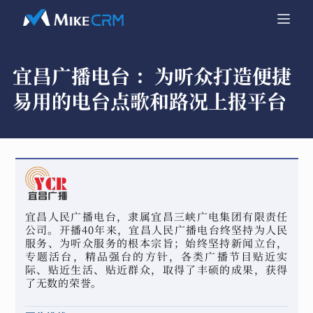
宜昌广播电台 ：
为听众打造便捷
易用的电台点歌和路况上报平台
宜昌人民广播电台，隶属宜昌三峡广电集团有限责任
公司。开播40年来，宜昌人民广播电台终坚持为人民
服务、为听众服务的根本宗旨；始终坚持新闻立台，
专题活台，精品强台的方针，各类广播节目贴近实
际、贴近生活、贴近群众，取得了丰硕的成果，获得
了无数的荣誉。