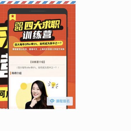

课程报名