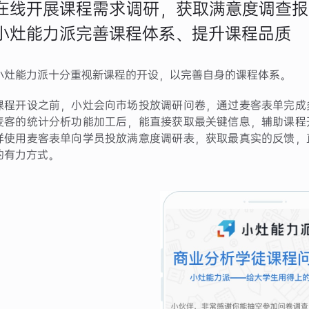
在线开展课程需求调研，获取满意度调查报
小灶能力派完善课程体系、提升课程品质
小灶能力派十分重视新课程的开设，以完善自身的课程体系。
课程开设之前，小灶会向市场投放调研问卷，通过麦客表单完成
麦客的统计分析功能加工后，能直接获取最关键信息，辅助课程
样使用麦客表单向学员投放满意度调研表，获取最真实的反馈，
的有力方式。