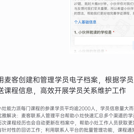
用麦客创建和管理学员电子档案，根据学员
送课程信息，高效开展学员关系维护工作
小灶能力派每门课程的参课学员平均逾2000人，学员信息量大
优雅解决：麦客联系人管理平台帮助小灶快速汇总多个渠道的学
历次课程经历也会自动更新在档案中，帮助小灶工作人员获取更
有针对性的回访工作；利用联系人平台的批量管理功能，课程通