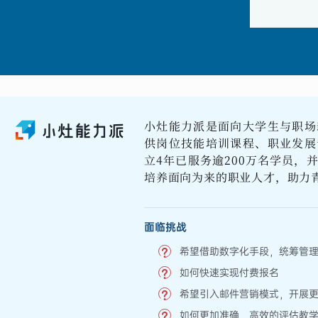
小灶能力派是面向大学生与职场
供岗位技能培训课程、职业发展
立4年已服务逾200万名学员，
培养面向为来的职业人才，助力
面临挑战
希望借助数字化手段，统筹管
如何快速实现付费报名
希望引入邮件营销模式，开展
如何更加准确、高效的评估教