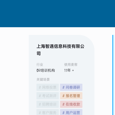
上海智遇信息科技有限公
司
行业
使用麦客
培训机构
11
年 +
关键场景
# 网络投票
# 问卷调研
# 考试测评
# 报名管理
# 招聘培训
# 在线收款
# 客户服务
# 用户运营