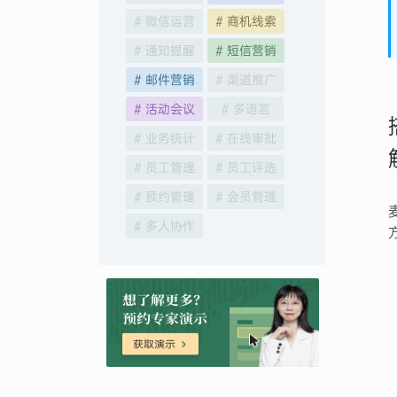
# 微信运营
# 商机线索
# 通知提醒
# 短信营销
# 邮件营销
# 渠道推广
# 活动会议
# 多语言
# 业务统计
# 在线审批
# 员工管理
# 员工评选
# 预约管理
# 会员管理
# 多人协作