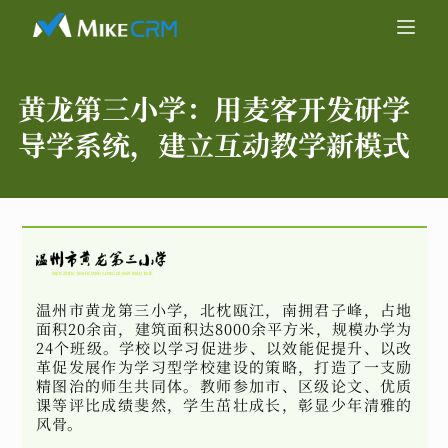
黄龙第三小学：
用麦客开发研学
导学系统，建立互动教学新模式
温州市黄龙第三小学，北枕瓯江，南拥君子峰，占地
面积20余亩，建筑面积达8000余平方米，规模办学为
24个班级。学校以学习促进步、以效能促提升、以改
革促发展作为学习型学校建设的策略，打造了一支励
精图治的师生共同体。教师参加市、区级论文、优质
课等评比成绩斐然，学生茁壮成长，彰显少年清雅的
风骨。