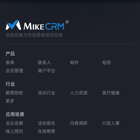
信息收集与市场营销领导品牌
产品
表单
联系人
邮件
短信
会员管理
商户平台
行业
教育院校
培训行业
人力资源
医疗健康
更多
应用场景
会议会展
活动报名
问卷调研
行政人事
线上预约
在线售票