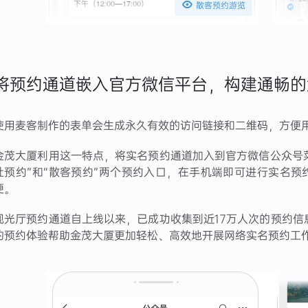

散客预约游览
将预约通道嵌入官方微信平台，构建通畅的
使用麦客制作的表单会生成永久有效的访问链接和二维码，方便
金茂大厦利用这一特点，将实名预约通道加入到官方微信公众号菜
社预约”和“散客预约”两个预约入口，在手机端即可进行实名
便。
观光厅预约通道自上线以来，已成功收集到近17万人次的预约信
的预约体验帮助金茂大厦更加轻松、高效地开展网络实名预约工