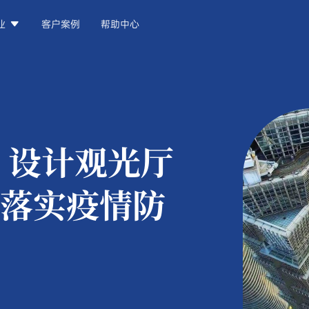

业
客户案例
帮助中心
：
设计观光厅
落实疫情防