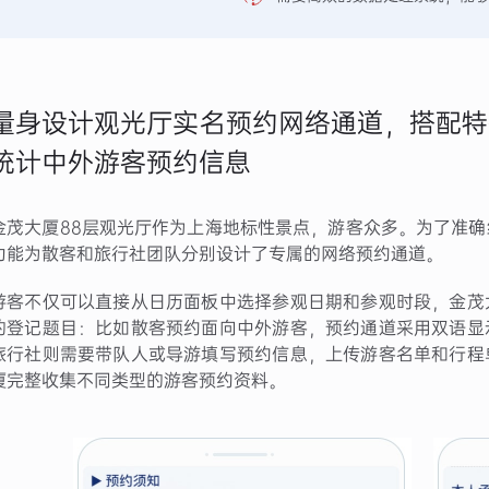
量身设计观光厅实名预约网络通道，搭配特
统计中外游客预约信息
金茂大厦88层观光厅作为上海地标性景点，游客众多。为了准
功能为散客和旅行社团队分别设计了专属的网络预约通道。
游客不仅可以直接从日历面板中选择参观日期和参观时段，金茂
的登记题目：比如散客预约面向中外游客，预约通道采用双语显
旅行社则需要带队人或导游填写预约信息，上传游客名单和行程
厦完整收集不同类型的游客预约资料。