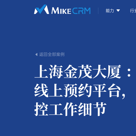

能力
行
返回全部案例

上海金茂大厦 
线上预约平台，
控工作细节