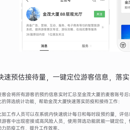
快速预估接待量，一键定位游客信息，落实
麦客会将所有游客的预约信息实时汇总至金茂大厦的麦客账号后
化的筛选统计功能，帮助金茂大厦快速落实防疫和接待工作：
比如工作人员可以在系统内快速统计每日和每时段预约量，评估
果游客中出现密接或高风险人员，使用筛选功能就能一键定位，
助力防疫工作，提升工作效率。