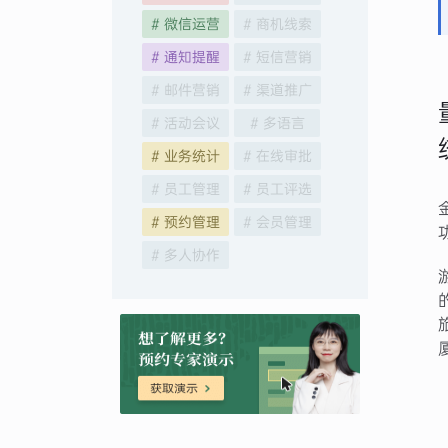
# 微信运营
# 商机线索
# 通知提醒
# 短信营销
# 邮件营销
# 渠道推广
# 活动会议
# 多语言
# 业务统计
# 在线审批
# 员工管理
# 员工评选
# 预约管理
# 会员管理
# 多人协作