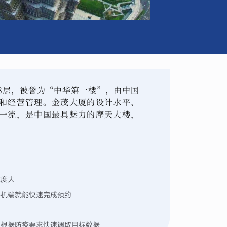
88层，被誉为“中华第一楼”，由中国
和经营管理。金茂大厦的设计水平、
一流，是中国最具魅力的摩天大楼，
难度大
手机端就能快速完成预约
够根据防疫要求快速调取目标数据