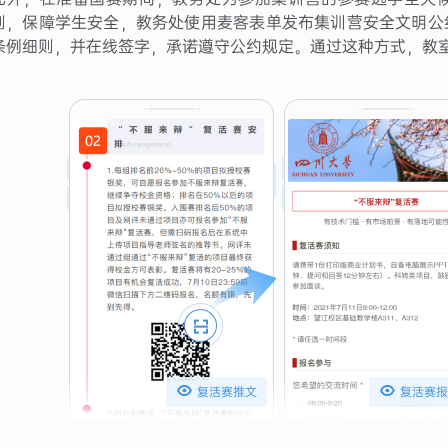
则，保障学生安全，教务处使用麦客表单发布集训营安全文明公
条例细则，并在线签字，承诺遵守公约规定。通过这种方式，教


复活赛推文
复活赛报