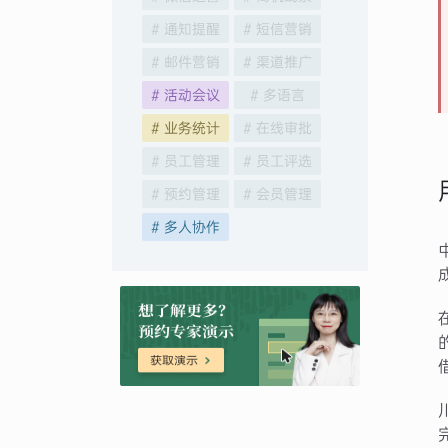
# 通知提醒
# 短信营销
# 邮件营销
# 渠道推广
# 活动会议
# 多语言
# 业务统计
# 在线审批
# 员工管理
# 员工评选
# 预约管理
# 会员管理
# 多人协作