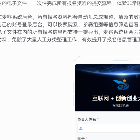
型的电子文件，一次性完成所有报名资料的提交流程，体验非常
在麦客系统后台，所有报名资料都会自动汇总成规整、清晰的数
自己的账号登录后台，可以按照院系、参赛组别等信息筛选查看
电子文件在内的所有报名信息都支持一键导出，麦客系统还会为
材料，免除了大量人工分类整理工作，有效提升了报名信息管理