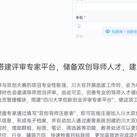

互联网 + 创
搭建评审专家平台，储备双创导师人才，建
参与双创大赛的项目专业性极强，川大在开展选拔工作时，会为
辩时也会邀请导师担当评审。由此可见，完善专业的导师人才储
会员管理模块，搭建“四川大学创新创业评审专家平台”，使这项
受邀专家通过填写“双创导师注册表”，即可在线注册加入川大
术信息，形成电子档案，并自动加入通过麦客系统创建的川大双
同时，借助群组、标签、笔记、筛选器等功能，教务处还可以更
学位、行业、辅导方向，快速检索目标导师，更加高效地完成项