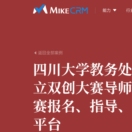

能力
行
返回全部案例

四川大学教务处
立双创大赛导师
赛报名、指导、
平台