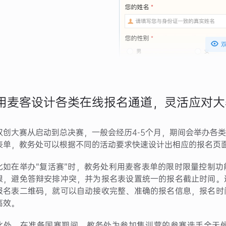

用麦客设计各类在线报名通道，灵活应对大
双创大赛从启动到总决赛，一般会经历4-5个月，期间会举办各
表单，教务处可以根据不同的活动要求快速设计出相应的报名页
比如在举办“复活赛”时，教务处利用麦客表单的限时限量控制
限，避免答辩安排冲突，并为报名表设置统一的报名截止时间。
报名表二维码，就可以自动接收完整、准确的报名信息，报名时
高效。
此外，在准备国赛期间，教务处为参加集训营的参赛选手全天