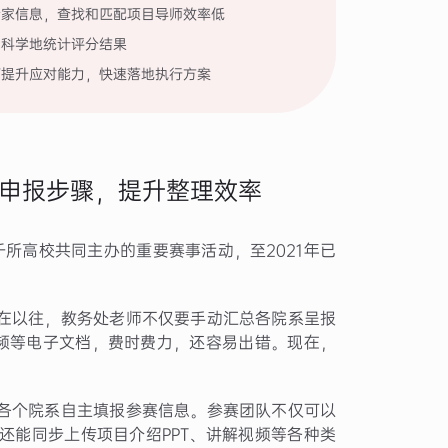
专家信息，查找和匹配项目导师效率低
、科学地统计评分结果
何提升应对能力，快速落地执行方案
申报步骤，提升整理效率
千所高校共同主办的重要赛事活动，至2021年已
在以往，教务处老师不仅要手动汇总各院系呈报
视频等电子文档，费时费力，还容易出错。现在，
：
各个院系自主填报参赛信息。参赛团队不仅可以
还能同步上传项目介绍PPT、讲解视频等各种类