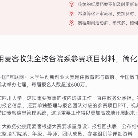
传统的纸质档案不能及时更新
希望简化评审流程，更加及时
赛程期间活动多、形式多，如
用麦客收集全校各院系参赛项目材料，简化
中国“互联网+”大学生创新创业大赛是由教育部与政府、全国数
成功举办七届，每届报名人数超过600万。
在四川大学，这项重要赛事的校内选拔工作一直由教务处承担。
的报名信息，还要单独整理与报名团队对应的参赛项目PPT、
借助麦客信息管理系统，这项重要工作得以更加高效地开展起来
川大教务处使用麦客根据大赛要求量身设计报名回执表，公布给
完整填写院系、年级、导师、团队成员、参赛组别等详细资料，