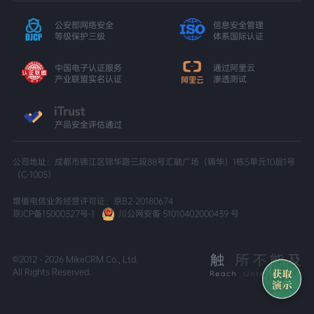
公安部网络安全
信息安全管理
等级保护三级
体系国际认证
中国电子认证服务
通过阿里云
产业联盟实名认证
渗透测试
产品安全评估通过
公司地址：成都市锦江区锦华路三段88号汇融广场（锦华）1栋5单元10层1号
（C-1005）
增值电信业务经营许可证：京B2-20180674
京ICP备15000327号-1
川公网安备 51010402000439 号
©2012 - 2026 MikeCRM Co., Ltd.
All Rights Reserved.