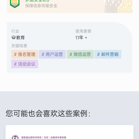
保障信息传输安全
行业
使用麦客
教育
11
年 +
关键场景
# 报名管理
# 用户运营
# 微信运营
# 邮件营销
# 活动会议
您可能也会喜欢这些案例：