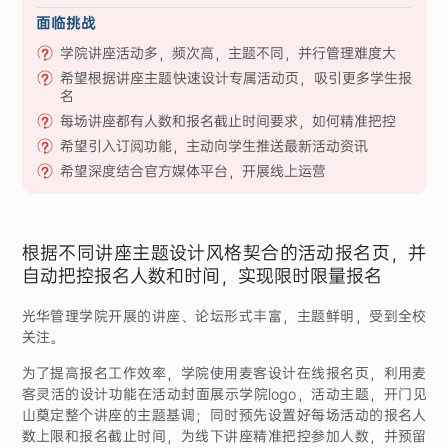
面临挑战
学院讲座活动多，频次高，主题不同，并行管理难度大
希望根据讲座主题快速设计专属活动页，吸引更多学生报
名
每场讲座都有人数和报名截止时间要求，如何精准把控
希望引入订阅功能，主动向学生推送最新活动资讯
希望深度结合官方媒体平台，开展线上运营
根据不同讲座主题设计风格契合的活动报名页，并
自动把控报名人数和时间，实现限时限量报名
光华管理学院开展的讲座、论坛形式丰富，主题鲜明，受到全校
关注。
为了提高报名工作效率，学院使用麦客设计在线报名页，利用麦
客灵活的设计功能在活动封面展示学院logo，活动主题，开门见
山奠定整个讲座的主题基调；同时预先设置好每场活动的报名人
数上限和报名截止时间，为线下讲座精准把控参加人数，并预留