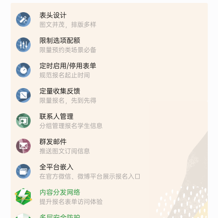
表头设计
图文并茂，排版多样
限制选项配额
限量预约类场景必备
定时启用/停用表单
规范报名起止时间
定量收集反馈
限量报名，先到先得
联系人管理
分组管理报名学生信息
群发邮件
推送图文订阅信息
全平台嵌入
在官方微信、微博平台展示报名入口
内容分发网络
提升报名表单访问体验
多层安全防护