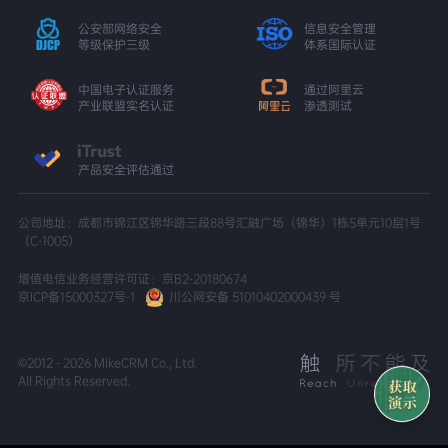
公安部网络安全
信息安全管理
等级保护三级
体系国际认证
中国电子认证服务
通过阿里云
产业联盟实名认证
渗透测试
产品安全评估通过
公司地址：成都市锦江区锦华路三段88号汇融广场（锦华）1栋5单元10层1号
（C-1005）
增值电信业务经营许可证：京B2-20180674
京ICP备15000327号-1
川公网安备 51010402000439 号
©2012 - 2026 MikeCRM Co., Ltd.
All Rights Reserved.