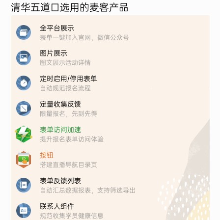
清华五道口选用的麦客产品
全平台展示
表单一键加入官网、微信公众号
图片展示
图文展示活动详情
定时启用/停用表单
自动规范报名流程
定量收集反馈
限量报名，先到先得
表单访问加速
提升报名表单访问体验
按钮
搭建直播导航目录页
表单反馈列表
自动汇总数据报表，支持筛选导出
联系人组件
规范收集学员健康信息