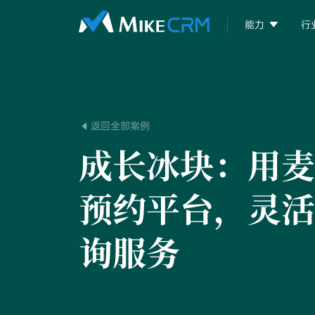

能力
行
返回全部案例

成长冰块：
用麦
预约平台，灵活
询服务