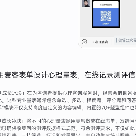
微信公众
用麦客表单设计心理量表，在线记录测评信
「成长冰块」在为咨询者提供心理咨询服务时，经常会借助各
化。这些专业量表通常包含单选、多选、程度题、评分题和问答
单”模块不仅支持高度自定义的内容编辑，内置的70+题型组件
「成长冰块」将不同的心理量表题用麦客做成在线表单，发给目
能够确保收集到的测评数据格式规范，符合测评要求。不仅如此
反馈列表，支持筛选、标记和批量导出，并自动生成统计图表。