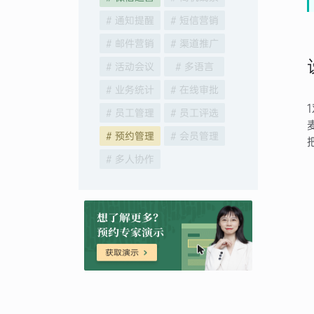
# 通知提醒
# 短信营销
# 邮件营销
# 渠道推广
# 活动会议
# 多语言
# 业务统计
# 在线审批
# 员工管理
# 员工评选
# 预约管理
# 会员管理
# 多人协作