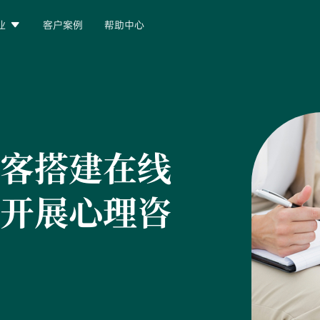

业
客户案例
帮助中心
客搭建在线
开展心理咨