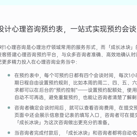
设计心理咨询预约表，一站式实现预约会谈
1对1心理咨询是心理治疗领域常用的服务形式，而「成长冰块
麦客搭建心理咨询预约平台，与众多咨询者准确、高效地确认时
把更多精力投入在心理咨询业务当中：
在预约表中，每个可预约日都有四个会谈时间，每次1小
期日程自由设置预约规则，比如本周的周二、四、五、六
求都可以在后台的“预约控制”——设置预约配额处，使用
自动不可再选，避免重复预约，也能让咨询者清楚了解剩
咨询者确定会谈时间后，就可以查看咨询费用，在提交预
页面中还会展示信息登记表的填写入口，咨询者可在提
「成长冰块」为这次咨询做出更充分的准备。
当咨询者完成付款后，「成长冰块」和咨询者都将自动收