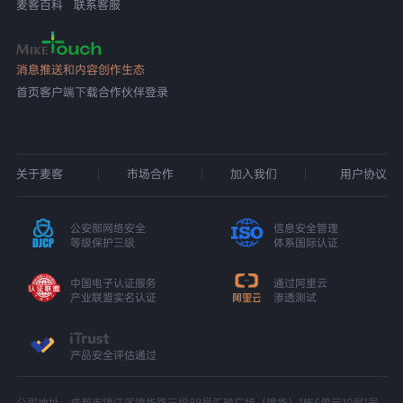
麦客百科
联系客服
消息推送和内容创作生态
首页
客户端下载
合作伙伴登录
关于麦客
市场合作
加入我们
用户协议
公安部网络安全
信息安全管理
等级保护三级
体系国际认证
中国电子认证服务
通过阿里云
产业联盟实名认证
渗透测试
产品安全评估通过
公司地址：成都市锦江区锦华路三段88号汇融广场（锦华）1栋5单元10层1号