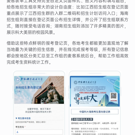
麦客表单工具支持完全自定义页面样式、图文内容和填写题目，
给各地招生组非常大的设计自由度：比如江西招生组在登记页面
重点展示了江西招生群的入群二维码和招生计划访问入口；海南
招生组则直接在登记页面公布招生详情，并公开了招生组联系方
式，随时接受电话咨询；湖南招生组则添加了许多精美的图片，
展示科大美丽的校园风景。
借助这些特点鲜明的报考登记页，各地考生都能更加直观地了解
当地最为关键的招生信息，并在线完成报考等级，所有登记信息
都会按地区分类汇总至工作组的麦客系统后台，帮助工作组高效
完成考生资料统计工作。