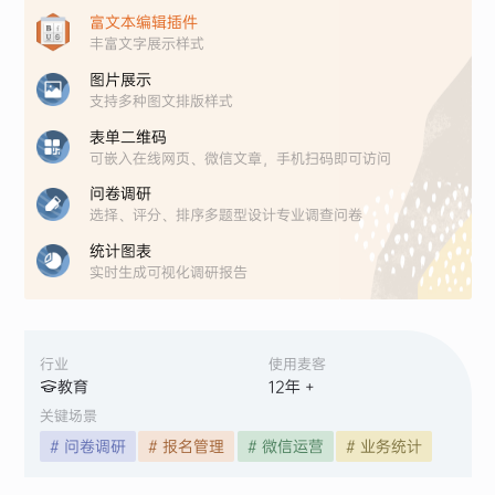
富文本编辑插件
丰富文字展示样式
图片展示
支持多种图文排版样式
表单二维码
可嵌入在线网页、微信文章，手机扫码即可访问
问卷调研
选择、评分、排序多题型设计专业调查问卷
统计图表
实时生成可视化调研报告
行业
使用麦客
教育
12
年 +
关键场景
# 问卷调研
# 报名管理
# 微信运营
# 业务统计